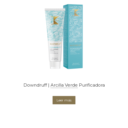
Downdruff |
Arcilla Verde
Purificadora
Leer más