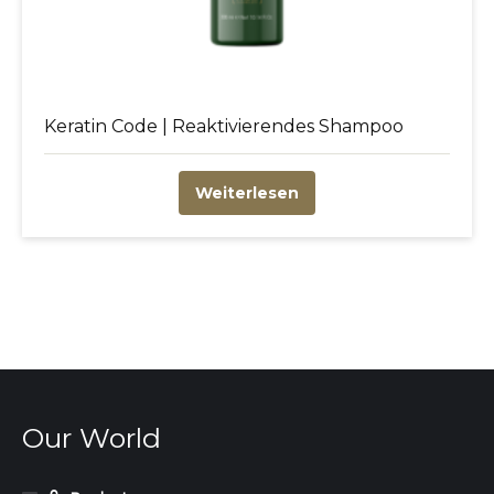
Keratin Code | Reaktivierendes Shampoo
Weiterlesen
Our World