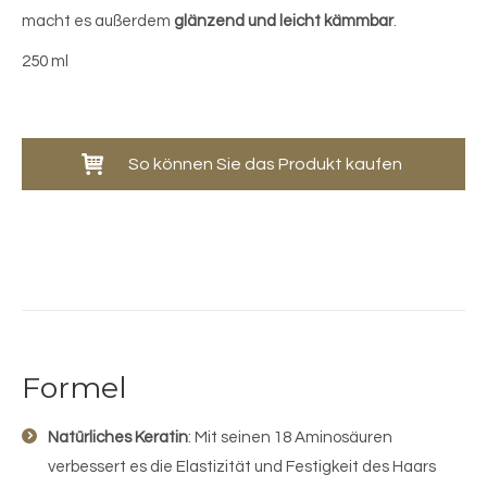
macht es außerdem
glänzend und leicht kämmbar
.
250 ml
So können Sie das Produkt kaufen
Formel
Natürliches Keratin
: Mit seinen 18 Aminosäuren
verbessert es die Elastizität und Festigkeit des Haars