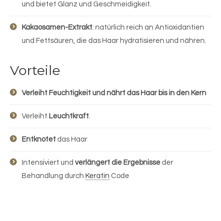
und bietet Glanz und Geschmeidigkeit.
Kakaosamen-Extrakt
: natürlich reich an Antioxidantien
und Fettsäuren, die das Haar hydratisieren und nähren.
Vorteile
Verleiht Feuchtigkeit und nährt das Haar bis in den Kern
Verleiht
Leuchtkraft
.
Entknotet
das Haar
Intensiviert und
verlängert die Ergebnisse
der
Behandlung durch
Keratin
Code